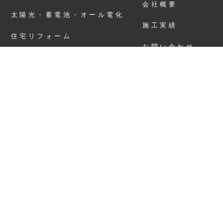
会社概要
太陽光・蓄電池・オール電化
施工実績
住宅リフォーム
お問い合わせ
屋根・外壁塗装
個人情報保護方針
採用情報