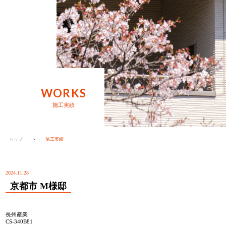
WORKS
施工実績
トップ
＞
施工実績
2024.11.28
京都市 M様邸
長州産業
CS-340B81