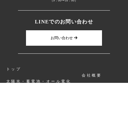
（9：00〜18：00）
LINEでのお問い合わせ
お問い合わせ
トップ
会社概要
太陽光・蓄電池・オール電化
施工実績
住宅リフォーム
お問い合わせ
屋根・外壁塗装
個人情報保護方針
採用情報