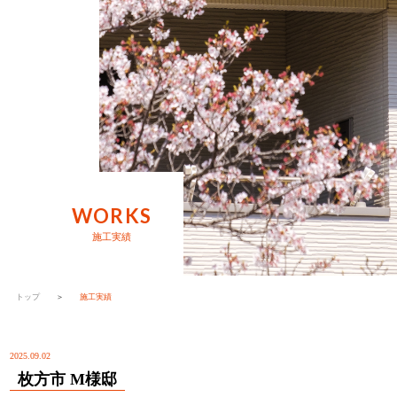
WORKS
施工実績
トップ
＞
施工実績
2025.09.02
枚方市 M様邸