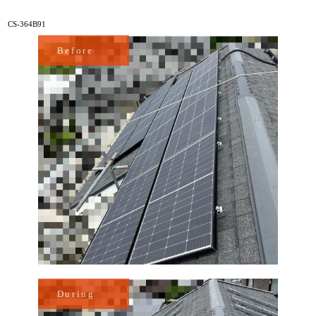
CS-364B91