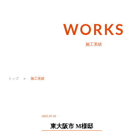
WORKS
施工実績
トップ
＞
施工実績
2025.07.01
東大阪市 M様邸