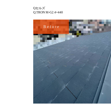
Qセルズ
Q.TRON M-G2.4+440