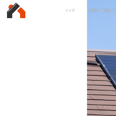
トップ
太陽光・蓄電池・