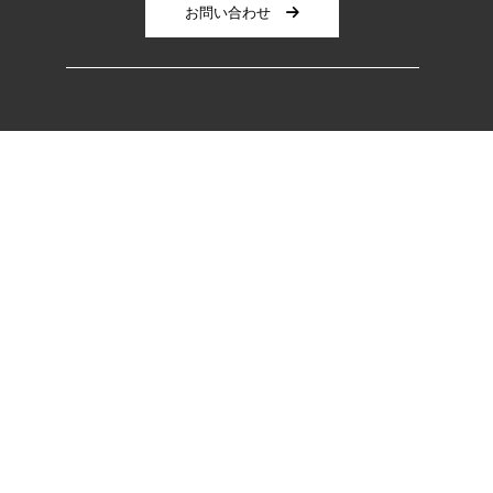
お問い合わせ
会社概要
・オール電化
施工実績
お問い合わせ
個人情報保護方針