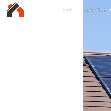
トップ
太陽光・蓄電池・