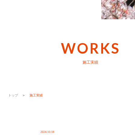
WORKS
施工実績
トップ
＞
施工実績
2024.10.18